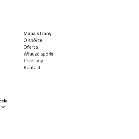
Mapa strony
O spółce
Oferta
Władze spółki
Przetargi
Kontakt
celu
raz