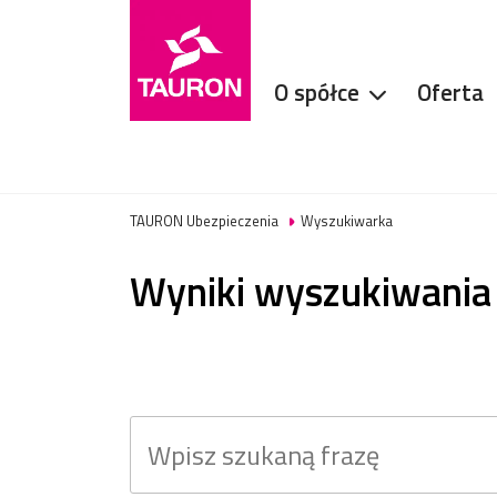
O spółce
Oferta
TAURON Ubezpieczenia
Wyszukiwarka
Wyniki wyszukiwania
Szukana fraza