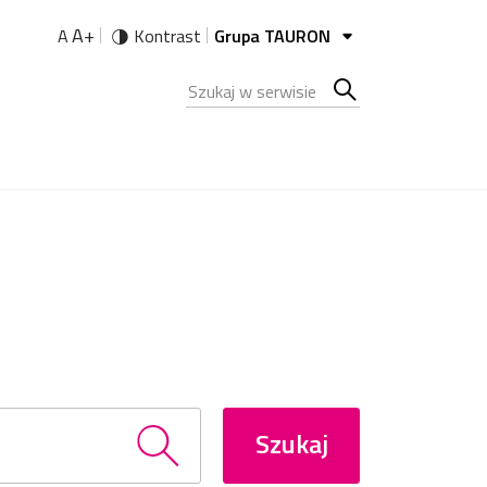
A+
A
Kontrast
Grupa TAURON
Szukana fraza
Szukaj
w
serwisie
Szukaj